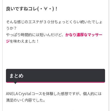
良いですねコレ(・∀・)！
そんな感じのエステが３０分ちょっとくらい続いたでしょ
うか？
やっぱり時間的には短いんだけど、
かなり濃厚なマッサー
ジ
を味わえました！
まとめ
ANELA Crystalコースを体験した感想ですが、個人的には
満足のいく内容でした。