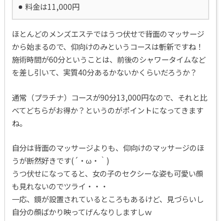
料金は11,000円
ほとんどのメンズエステではうつ伏せで背面のマッサージ
から始まるので、仰向けのみというコースは斬新ですね！
施術時間が60分ということは、前後のシャワータイムなど
を差し引いて、実質40分あるかないかくらいだろうか？
通常（プラチナ）コースが90分13,000円なので、それと比
べてどちらがお得か？というのがポイントになってきます
ね。
自分は背面のマッサージよりも、仰向けのマッサージのほ
うが断然好きです(´・ω・｀)
うつ伏せになってると、女の子のセクシーな姿も可愛い顔
も見れないのでツライ・・・
一応、鏡が設置されているところもあるけど、見づらいし
自分の顔ばかり映ってげんなりしますしｗ