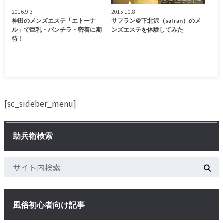
2016.9.3
2015.10.8
神田のメンズエステ「エトーナ
サフラン＠下北沢（safran）のメ
ル」で巨乳・パンチラ・密着に期
ンズエステを体験してみた
待！
[sc_sideber_menu]
助兵衛検索
風俗初心者向け記事