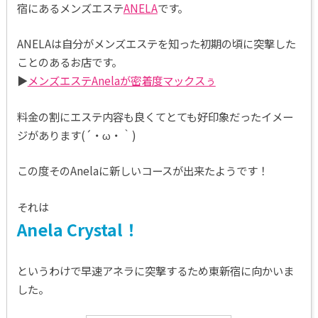
宿にあるメンズエステ
ANELA
です。
ANELAは自分がメンズエステを知った初期の頃に突撃した
ことのあるお店です。
▶
メンズエステAnelaが密着度マックスぅ
料金の割にエステ内容も良くてとても好印象だったイメー
ジがあります(´・ω・｀)
この度そのAnelaに新しいコースが出来たようです！
それは
Anela Crystal！
というわけで早速アネラに突撃するため東新宿に向かいま
した。