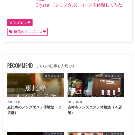
Crystal（クリスタル）コースを体験してみた
メンズエステ
新宿のメンズエステ
RECOMMEND
こちらの記事も人気です。
メンズエステ
メンズエステ
2019.3.6
2017.10.8
恵比寿のメンズエステ体験談（２
吉祥寺メンズエステ体験談（４店
店舗）
舗）
メンズエステ
メンズエステ