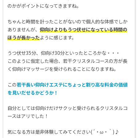
のかがポイントになってきますね。
ちゃんと時間を計ったことがないので個人的な体感でしか
ありませんが、
仰向けよりもうつ伏せになっている時間の
ほうが長かった
ように感じます。
うつ伏せ35分、仰向け30分といったところかな・・・
このように仮定した場合、若干クリスタルコースの方が長
く仰向けマッサージを受けられることになりますね。
この
若干長い仰向けエステにちょっと割り高な料金の価値
を見いだせるかどうか！
自分としては仰向けだけサクッと受けられるクリスタルコ
ースはアリでした！
気になる方は是非体験してみてください(´・ω・｀)♪