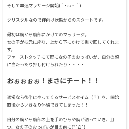
そして早速マッサージ開始(´・ω・｀)
クリスタルなので仰向け状態からのスタートです。
最初は胸から腹部にかけてのマッサージ。
女の子が枕元に座り、上から下にかけて撫で回してくれま
す。
ファーストタッチにて既に女の子のおっぱいが、自分の顔
に当たったり押し付けられたり・・・・
おぉぉぉぉ！まさにチート！！
通常なら後半にやってくるサービスタイム（？）を、開始
直後からいきなり体験できてしまった！！
自分の胸から腹部の上を手のひらや腕が滑っていき、且
つ、女の子のおっぱいが目の前に(*´Д`)