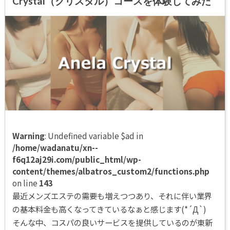
Crystal（クリスタル）コースを体験してみた
Warning
: Undefined variable $ad in
/home/wadanatu/xn--
f6q12aj29i.com/public_html/wp-
content/themes/albatros_custom2/functions.php
on line
143
最近メンズエステの需要も増えつつあり、それに伴い業界
の基本料金も高くなってきているなぁと感じます(*´Д`)
そんな中、コスパの良いサービスを提供しているのが東新