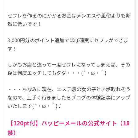
セフレを作るのにかかるお金はメンエスや風俗よりも断
然に低いです！
3,000円分のポイント追加でほぼ確実にセフレができま
す！
しかもお店と違って一度セフレになってしまえば、その
後は何度エッチしてもタダ・・・(´・ω・｀)
・・・ちなみに現在、エステ嬢の女の子とアポ取れそう
なので、上手く行きましたらブログの体験記事にアップ
いたします(´・ω・｀)♪
【120pt付】ハッピーメールの公式サイト（18
禁）