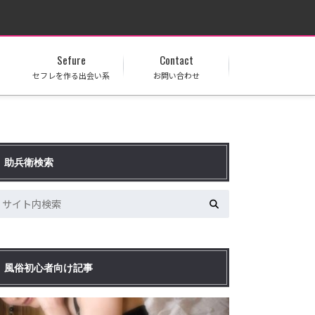
Sefure
Contact
セフレを作る出会い系
お問い合わせ
助兵衛検索
風俗初心者向け記事