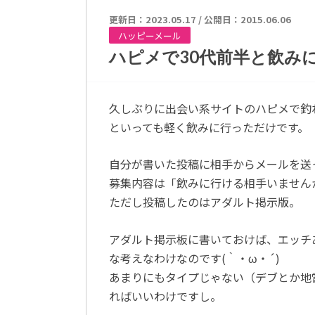
更新日：
2023.05.17
/
公開日：2015.06.06
ハッピーメール
ハピメで30代前半と飲みに行
久しぶりに出会い系サイトのハピメで釣
といっても軽く飲みに行っただけです。
自分が書いた投稿に相手からメールを送
募集内容は「飲みに行ける相手いません
ただし投稿したのはアダルト掲示版。
アダルト掲示板に書いておけば、エッチ
な考えなわけなのです(｀・ω・´)
あまりにもタイプじゃない（デブとか地
ればいいわけですし。