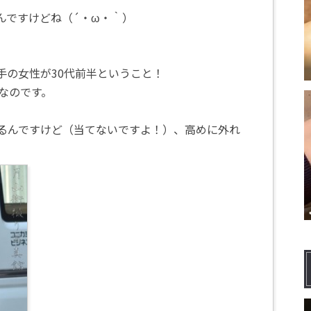
んですけどね（´・ω・｀）
手の女性が30代前半ということ！
なのです。
るんですけど（当てないですよ！）、高めに外れ