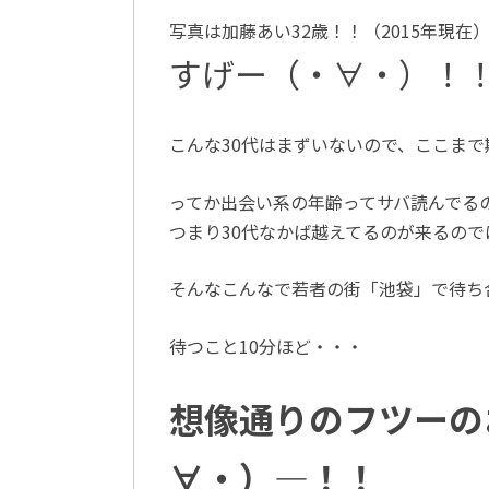
写真は加藤あい32歳！！（2015年現在
すげー（・∀・）！
こんな30代はまずいないので、ここま
ってか出会い系の年齢ってサバ読んでる
つまり30代なかば越えてるのが来るの
そんなこんなで若者の街「池袋」で待ち
待つこと10分ほど・・・
想像通りのフツーの
∀・）―！！