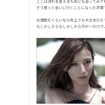
ここは流れを変えるためにも会ってみて
そう思って会いに行くことになった次第
お酒飲むくらいなら年上でも大丈夫だろ
もしかしたらもしかしたら万が一だけで