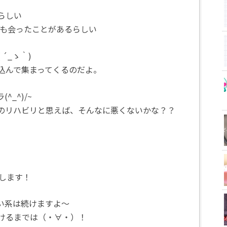
らしい
とも会ったことがあるらしい
´_ゝ｀)
込んで集まってくるのだよ。
_^)/~
のリハビリと思えば、そんなに悪くないかな？？
します！
い系は続けますよ～
けるまでは（・∀・）！