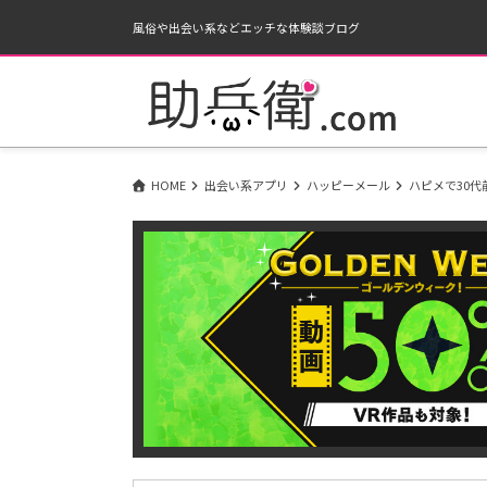
風俗や出会い系などエッチな体験談ブログ
HOME
出会い系アプリ
ハッピーメール
ハピメで30代