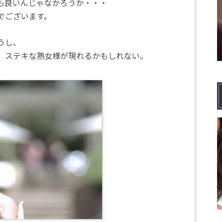
も良いんじゃなかろうか・・・
でございます。
うし、
、ステキな熟女様が現れるかもしれない。