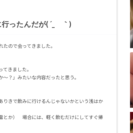
ったんだが( ´_ゝ｀)
れたので会ってきました。
ってきました。
か～？」みたいな内容だったと思う。
ありきで飲みに行けるんじゃないかという浅はか
雷とか） 場合には、軽く飲むだけにしてすぐ帰