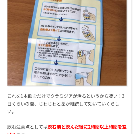
これを1本飲むだけでクラミジアが治るというから凄い！3
日くらいの間、じわじわと薬が継続して効いていくらし
い。
飲む注意点としては
飲む前と飲んだ後に2時間以上時間を空