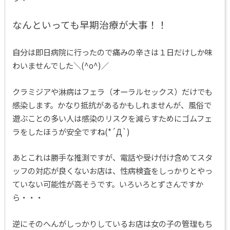
なんといっても早期治療が大事！！
自分は即日病院に行ったので痛みの辛さは１日だけしか味
わいませんでした＼(^o^)／
クラミジアや淋病はフェラ（オーラルセックス）だけでも
感染します。かなり抵抗があるかもしれませんが、風俗で
遊ぶことの多い人は感染のリスクを減らすためにゴムフェ
ラをしたほうが安全ですね(*´Д`)
あとこれは勝手な推測ですが、電話や受け付け含めてスタ
ッフの対応が良くないお店は、性病検査をしっかりとやっ
ていない可能性が高そうです。いろいろとずさんですか
ら・・・
逆にそのへんがしっかりしているお店は女の子の管理もち