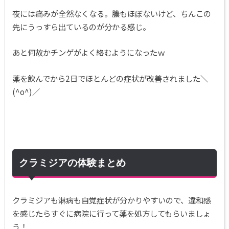
夜には痛みが全然なくなる。膿もほぼないけど、ちんこの
先にうっすら出ているのが分かる感じ。
あと何故かチンゲがよく絡むようになったｗ
薬を飲んでから2日でほとんどの症状が改善されました＼
(^o^)／
クラミジアの体験まとめ
クラミジアも淋病も自覚症状が分かりやすいので、違和感
を感じたらすぐに病院に行って薬を処方してもらいましょ
う！