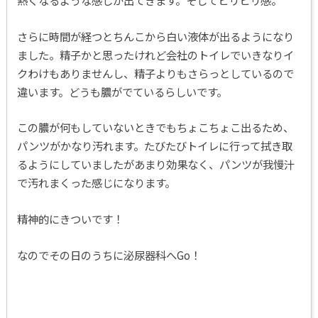
熱くなるような感じが出てきます。そしてヒリヒリ感。
さらに時間が経つとちんこから白い液体が出るようになり
ました。精子かと思ったけれど会社のトイレでいきなりイ
クわけもありませんし、精子よりもさらっとしているので
違います。どうも膿がでているらしいです。
この膿が何もしていないときでもちょこちょこ出るため、
パンツがかなり汚れます。たびたびトイレに行って拭き取
るようにしていましたがあまり効果なく、パンツが我慢汁
で汚れまくった感じになります。
精神的にきついです！
なのでその日のうちに泌尿器科へGo！