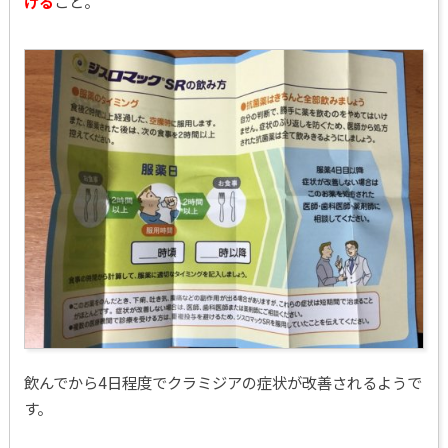
ける
こと。
飲んでから4日程度でクラミジアの症状が改善されるようで
す。