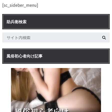
[sc_sideber_menu]
助兵衛検索
風俗初心者向け記事