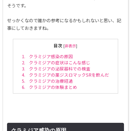
そうです。
せっかくなので誰かの参考になるかもしれないと思い、記
事にしておきますね。
目次
[
非表示
]
1.
クラミジア感染の原因
2.
クラミジアの症状はこんな感じ
3.
クラミジアの泌尿器科での検査
4.
クラミジアの薬ジスロマックSRを飲んだ
5.
クラミジアの治療経過
6.
クラミジアの体験まとめ
クラミジア感染の原因