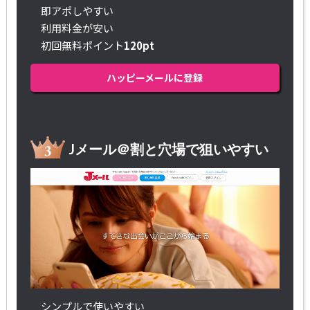
即アポしやすい
利用料金が安い
初回無料ポイント
120pt
ハッピーメールに登録
Jメール＠割と穴場で狙いやすい
シンプルで使いやすい