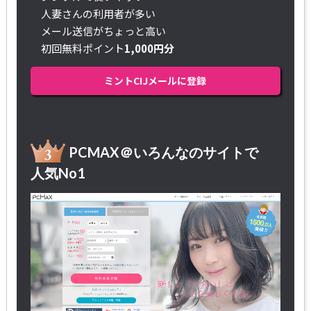
人妻さんの利用者が多い
メール送信がちょっと高い
初回無料ポイント
1,000円分
ミントC!Jメールに登録
PCMAX＠いろんなのサイトで
人気No1