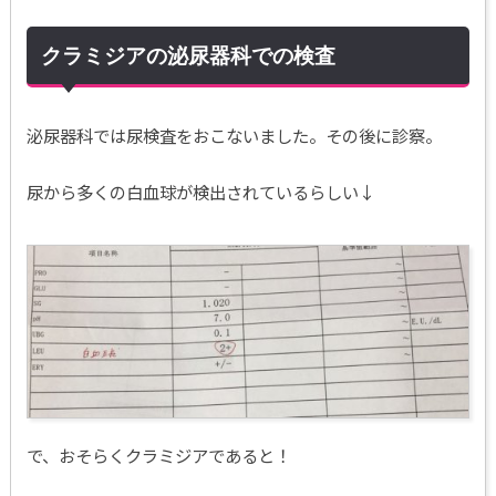
クラミジアの泌尿器科での検査
泌尿器科では尿検査をおこないました。その後に診察。
尿から多くの白血球が検出されているらしい↓
で、おそらくクラミジアであると！