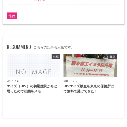
性病
RECOMMEND
こちらの記事も人気です。
性病
性病
2015.7.4
2015.12.5
エイズ（HIV）の初期症状かもと
HIVエイズ検査を東京の保健所に
思ったので状態をメモ
て無料で受けてきた！