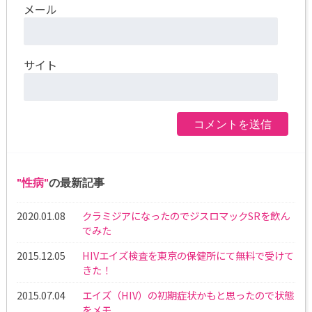
メール
サイト
性病
の最新記事
2020.01.08
クラミジアになったのでジスロマックSRを飲ん
でみた
2015.12.05
HIVエイズ検査を東京の保健所にて無料で受けて
きた！
2015.07.04
エイズ（HIV）の初期症状かもと思ったので状態
をメモ