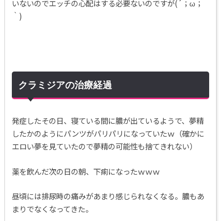
いないのでエッチの心配はする必要ないのですが(´；ω；
｀)
クラミジアの治療経過
発症したその日、寝ている間に膿が出ているようで、夢精
したかのようにパンツがパリパリになっていたｗ（確かに
エロい夢を見ていたので夢精の可能性も捨てきれない）
薬を飲んだ次の日の朝、下痢になったｗｗｗ
昼頃には排尿時の痛みがあまり感じられなくなる。膿もあ
まりでなくなってきた。