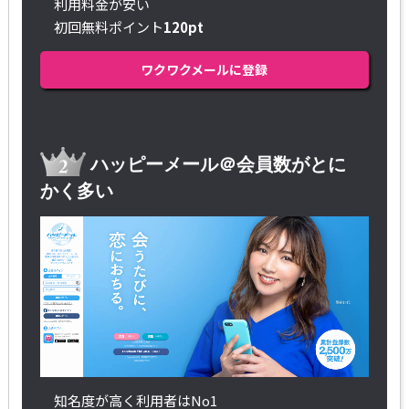
利用料金が安い
初回無料ポイント
120pt
ワクワクメールに登録
ハッピーメール＠会員数がとに
かく多い
知名度が高く利用者はNo1