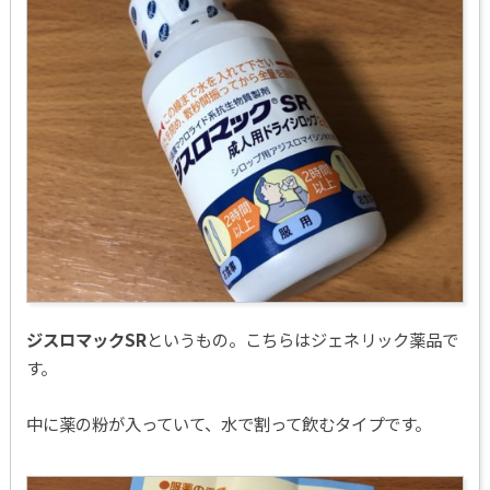
ジスロマックSR
というもの。こちらはジェネリック薬品で
す。
中に薬の粉が入っていて、水で割って飲むタイプです。