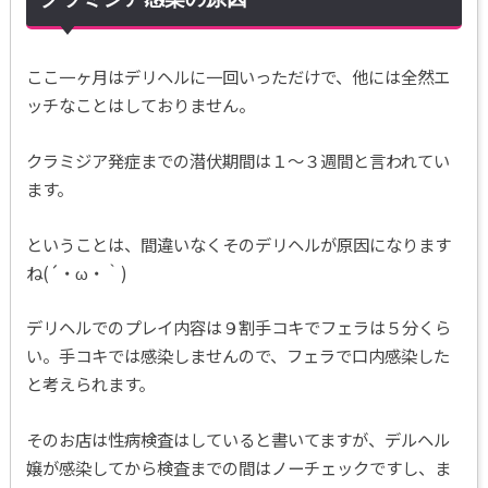
ここ一ヶ月はデリヘルに一回いっただけで、他には全然エ
ッチなことはしておりません。
クラミジア発症までの潜伏期間は１～３週間と言われてい
ます。
ということは、間違いなくそのデリヘルが原因になります
ね(´・ω・｀)
デリヘルでのプレイ内容は９割手コキでフェラは５分くら
い。手コキでは感染しませんので、フェラで口内感染した
と考えられます。
そのお店は性病検査はしていると書いてますが、デルヘル
嬢が感染してから検査までの間はノーチェックですし、ま