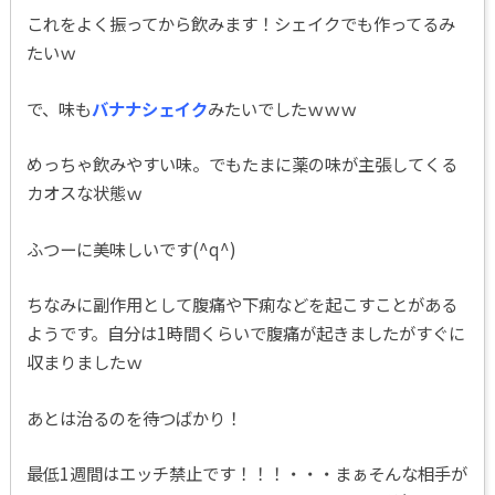
これをよく振ってから飲みます！シェイクでも作ってるみ
たいｗ
で、味も
バナナシェイク
みたいでしたｗｗｗ
めっちゃ飲みやすい味。でもたまに薬の味が主張してくる
カオスな状態ｗ
ふつーに美味しいです(^q^)
ちなみに副作用として腹痛や下痢などを起こすことがある
ようです。自分は1時間くらいで腹痛が起きましたがすぐに
収まりましたｗ
あとは治るのを待つばかり！
最低1週間はエッチ禁止です！！！・・・まぁそんな相手が