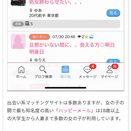
出会い系マッチングサイトは多数ありますが、女の子の
間で最も知名度の高い「
ハッピーメール
」は18歳以上
の大学生から人妻まで多数の女の子が利用しています。