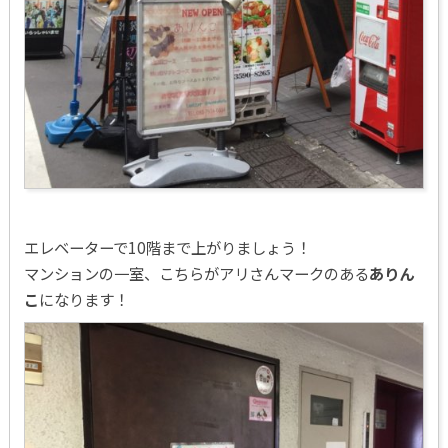
エレベーターで10階まで上がりましょう！
マンションの一室、こちらがアリさんマークのある
ありん
こ
になります！