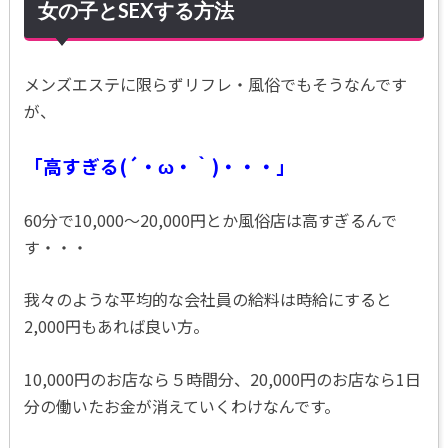
女の子とSEXする方法
メンズエステに限らず
リフレ・風俗でもそうなんです
が、
「高すぎる(´・ω・｀)・・・」
60分で10,000～20,000円とか風俗店は高すぎるんで
す・・・
我々のような平均的な会社員の給料は時給にすると
2,000円もあれば良い方。
10,000円のお店なら５時間分、20,000円のお店なら1日
分の働いたお金が消えていくわけなんです。