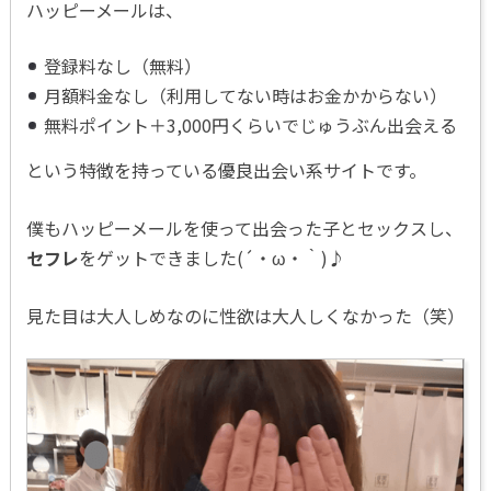
ハッピーメールは、
登録料なし（無料）
月額料金なし（利用してない時はお金かからない）
無料ポイント＋3,000円くらいでじゅうぶん出会える
という特徴を持っている優良出会い系サイトです。
僕もハッピーメールを使って出会った子とセックスし、
セフレ
をゲットできました(´・ω・｀)♪
見た目は大人しめなのに性欲は大人しくなかった（笑）