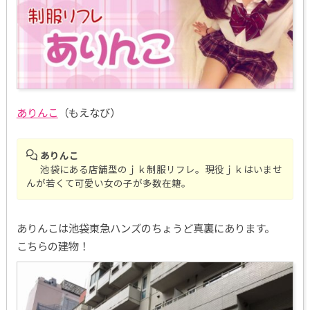
ありんこ
（もえなび）
ありんこ
池袋にある店舗型のｊｋ制服リフレ。現役ｊｋはいませ
んが若くて可愛い女の子が多数在籍。
ありんこは池袋東急ハンズのちょうど真裏にあります。
こちらの建物！