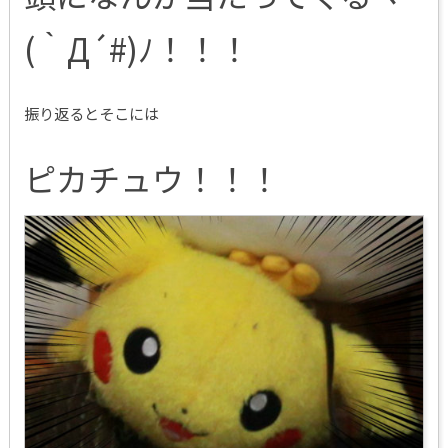
(｀Д´#)ﾉ！！！
振り返るとそこには
ピカチュウ！！！