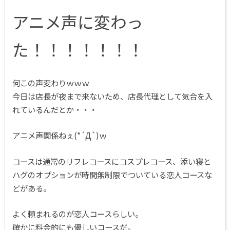
アニメ声に変わっ
た！！！！！！！
何この声変わりｗｗｗ
今日は店長が夜まで来ないため、店長代理として気合を入
れているんだとか・・・
アニメ声関係ねぇ(*´Д`)ｗ
コースは通常のリフレコースにコスプレコース、添い寝と
ハグのオプションが時間無制限でついている恋人コースな
どがある。
よく頼まれるのが恋人コースらしい。
確かに料金的にも優しいコースだ。