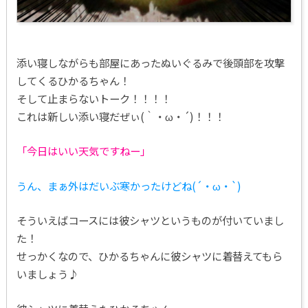
添い寝しながらも部屋にあったぬいぐるみで後頭部を攻撃
してくるひかるちゃん！
そして止まらないトーク！！！！
これは新しい添い寝だぜぃ(｀・ω・´)！！！
「今日はいい天気ですねー」
うん、まぁ外はだいぶ寒かったけどね(´・ω・`)
そういえばコースには彼シャツというものが付いていまし
た！
せっかくなので、ひかるちゃんに彼シャツに着替えてもら
いましょう♪