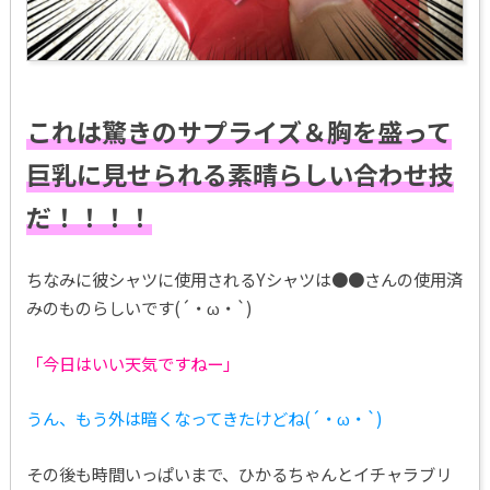
これは驚きのサプライズ＆胸を盛って
巨乳に見せられる素晴らしい合わせ技
だ！！！！
ちなみに彼シャツに使用されるYシャツは●●さんの使用済
みのものらしいです(´・ω・`)
「今日はいい天気ですねー」
うん、もう外は暗くなってきたけどね(´・ω・`)
その後も時間いっぱいまで、ひかるちゃんとイチャラブリ