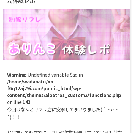
ん体験レポ
Warning
: Undefined variable $ad in
/home/wadanatu/xn--
f6q12aj29i.com/public_html/wp-
content/themes/albatros_custom2/functions.php
on line
143
今回はなんとリフレ店に突撃してまいりました(｀・ω・
´)！！
とは言ってもすでにリフレの体験記事は書いているわけな