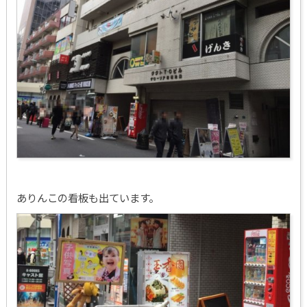
ありんこの看板も出ています。