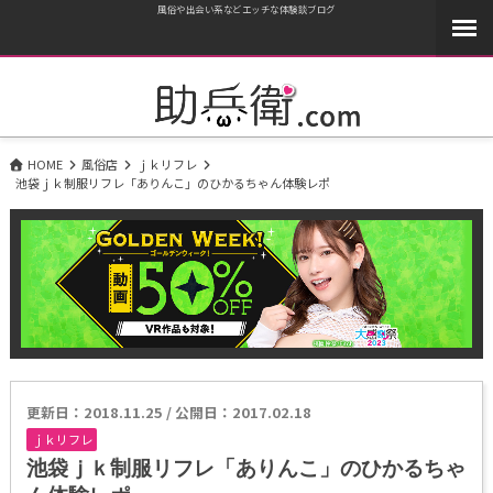
風俗や出会い系などエッチな体験談ブログ
HOME
風俗店
ｊｋリフレ
池袋ｊｋ制服リフレ「ありんこ」のひかるちゃん体験レポ
更新日：
2018.11.25
/
公開日：2017.02.18
ｊｋリフレ
池袋ｊｋ制服リフレ「ありんこ」のひかるちゃ