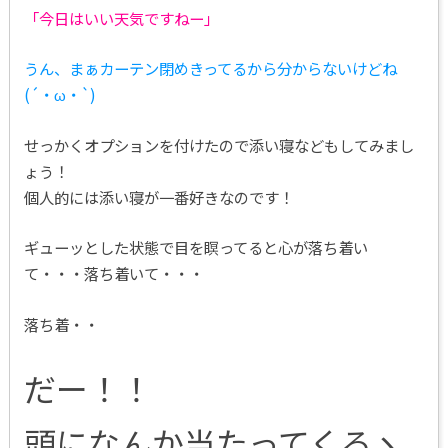
「今日はいい天気ですねー」
うん、まぁカーテン閉めきってるから分からないけどね
(´・ω・`)
せっかくオプションを付けたので添い寝などもしてみまし
ょう！
個人的には添い寝が一番好きなのです！
ギューッとした状態で目を瞑ってると心が落ち着い
て・・・落ち着いて・・・
落ち着・・
だー！！
頭になんか当たってくるヽ